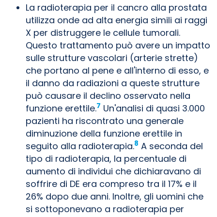
La radioterapia per il cancro alla prostata
utilizza onde ad alta energia simili ai raggi
X per distruggere le cellule tumorali.
Questo trattamento può avere un impatto
sulle strutture vascolari (arterie strette)
che portano al pene e all'interno di esso, e
il danno da radiazioni a queste strutture
può causare il declino osservato nella
7
funzione erettile.
Un'analisi di quasi 3.000
pazienti ha riscontrato una generale
diminuzione della funzione erettile in
8
seguito alla radioterapia.
A seconda del
tipo di radioterapia, la percentuale di
aumento di individui che dichiaravano di
soffrire di DE era compreso tra il 17% e il
26% dopo due anni. Inoltre, gli uomini che
si sottoponevano a radioterapia per