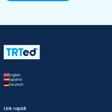
English
Español
Deutsch
Link rapidi