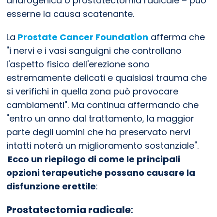
androgenica o prostatectomia radicale – può
esserne la causa scatenante.
La
Prostate Cancer Foundation
afferma che
"i nervi e i vasi sanguigni che controllano
l'aspetto fisico dell'erezione sono
estremamente delicati e qualsiasi trauma che
si verifichi in quella zona può provocare
cambiamenti". Ma continua affermando che
"entro un anno dal trattamento, la maggior
parte degli uomini che ha preservato nervi
intatti noterà un miglioramento sostanziale".
Ecco un riepilogo di come le principali
opzioni terapeutiche possano causare la
disfunzione erettile
:
Prostatectomia radicale
: