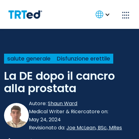
salute generale
Disfunzione erettile
La DE dopo il cancro
alla prostata
Autore:
Shaun Ward
Medical Writer & Ricercatore
on:
May 24, 2024
Revisionato da:
Joe McLean, BSc, MRes