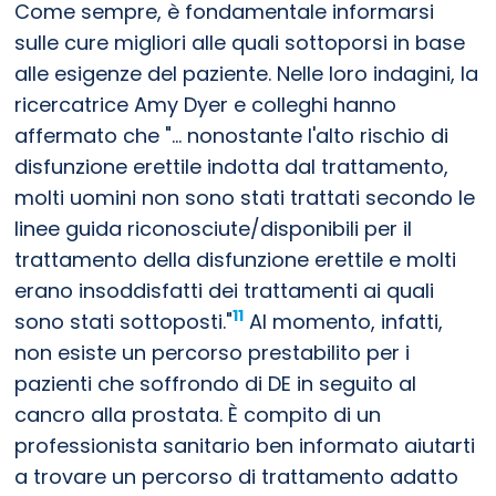
Come sempre, è fondamentale informarsi
sulle cure migliori alle quali sottoporsi in base
alle esigenze del paziente. Nelle loro indagini, la
ricercatrice Amy Dyer e colleghi hanno
affermato che "... nonostante l'alto rischio di
disfunzione erettile indotta dal trattamento,
molti uomini non sono stati trattati secondo le
linee guida riconosciute/disponibili per il
trattamento della disfunzione erettile e molti
erano insoddisfatti dei trattamenti ai quali
11
sono stati sottoposti."
Al momento, infatti,
non esiste un percorso prestabilito per i
pazienti che soffrondo di DE in seguito al
cancro alla prostata. È compito di un
professionista sanitario ben informato aiutarti
a trovare un percorso di trattamento adatto