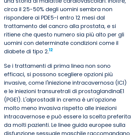
una storia di malattie cardiovascolari. Inoltre,
circa il 25-50% degli uomini sembra non
rispondere ai PDE5-I entro 12 mesi dal
trattamento del cancro alla prostata, e si
ritiene che questo numero sia più alto per gli
uomini con determinate condizioni come il
12
diabete di tipo 2.
Se i trattamenti di prima linea non sono
efficaci, si possono scegliere opzioni più
invasive, come l'iniezione intracavernosa (ICI)
e le iniezioni transuretrali di prostaglandinaE1
(PGE1). L'alprostadil in crema è un’opzione
molto meno invasiva rispetto alle iniezioni
intracavernose e può essere la scelta preferita
da molti pazienti. Le linee guida europee sulla
disfunzione sessuale maschile raccomandano