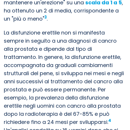
mantenere un'erezione" su una
scala da 1 a 5
,
ha ottenuto un 2 di media, corrispondente a
3
un "più o meno"
.
La disfunzione erettile non si manifesta
sempre in seguito a una diagnosi di cancro
alla prostata e dipende dal tipo di
trattamento. In genere, la disfunzione erettile,
accompagnata da graduali cambiamenti
strutturali del pene, si sviluppa nei mesi e negli
anni successivi al trattamento del cancro alla
prostata e può essere permanente. Per
esempio, la prevalenza della disfunzione
erettile negli uomini con cancro alla prostata
dopo la radioterapia è del 67-85% e può
4
richiedere fino a 24 mesi per svilupparsi.