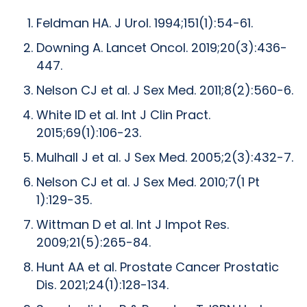
Feldman HA. J Urol. 1994;151(1):54-61.
Downing A. Lancet Oncol. 2019;20(3):436-
447.
Nelson CJ et al. J Sex Med. 2011;8(2):560-6.
White ID et al. Int J Clin Pract.
2015;69(1):106-23.
Mulhall J et al. J Sex Med. 2005;2(3):432-7.
Nelson CJ et al. J Sex Med. 2010;7(1 Pt
1):129-35.
Wittman D et al. Int J Impot Res.
2009;21(5):265-84.
Hunt AA et al. Prostate Cancer Prostatic
Dis. 2021;24(1):128-134.