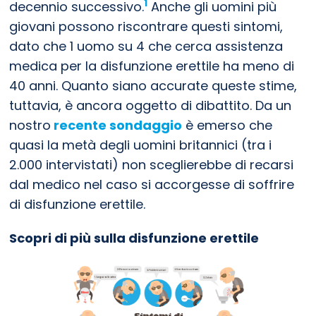
1
decennio successivo.
Anche gli uomini più
giovani possono riscontrare questi sintomi,
dato che 1 uomo su 4 che cerca assistenza
medica per la disfunzione erettile ha meno di
40 anni. Quanto siano accurate queste stime,
tuttavia, è ancora oggetto di dibattito. Da un
nostro
recente sondaggio
è emerso che
quasi la metà degli uomini britannici (tra i
2.000 intervistati) non sceglierebbe di recarsi
dal medico nel caso si accorgesse di soffrire
di disfunzione erettile.
Scopri di più sulla disfunzione erettile